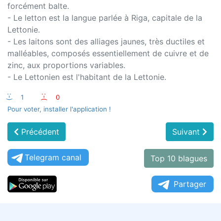
forcément balte.
- Le letton est la langue parlée à Riga, capitale de la
Lettonie.
- Les laitons sont des alliages jaunes, très ductiles et
malléables, composés essentiellement de cuivre et de
zinc, aux proportions variables.
- Le Lettonien est l'habitant de la Lettonie.
:-)
1
:-(
0
Pour voter, installer l'application !
Précédent
Suivant
Telegram canal
Top 10 blagues
Partager