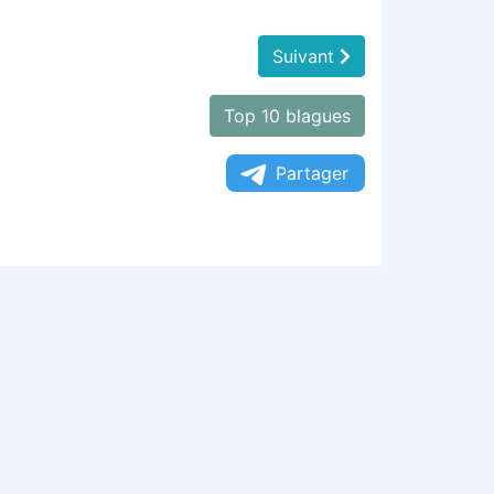
Suivant
Top 10 blagues
Partager