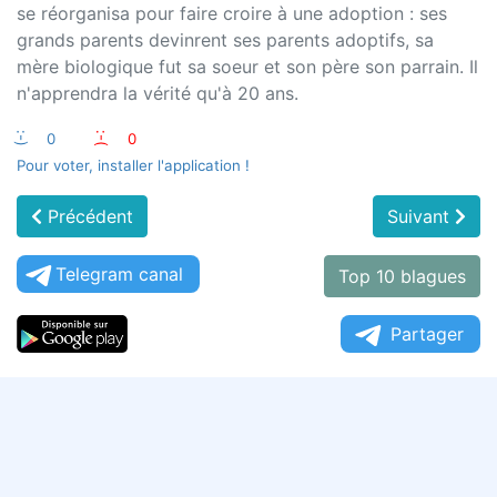
se réorganisa pour faire croire à une adoption : ses
grands parents devinrent ses parents adoptifs, sa
mère biologique fut sa soeur et son père son parrain. Il
n'apprendra la vérité qu'à 20 ans.
:-)
0
:-(
0
Pour voter, installer l'application !
Précédent
Suivant
Telegram canal
Top 10 blagues
Partager