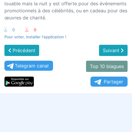
louable mais la nuit y est offerte pour des événements
promotionnels à des célébrités, ou en cadeau pour des
œuvres de charité.
:-)
0
:-(
0
Pour voter, installer l'application !
Précédent
Suivant
Telegram canal
Top 10 blagues
Partager