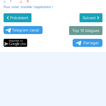
:-)
1
:-(
0
Pour voter, installer l'application !
Précédent
Suivant
Telegram canal
Top 10 blagues
Partager