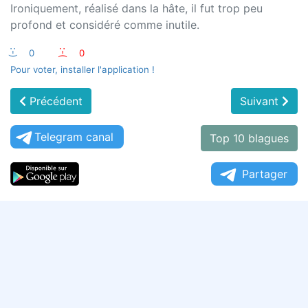
Ironiquement, réalisé dans la hâte, il fut trop peu
profond et considéré comme inutile.
:-)
0
:-(
0
Pour voter, installer l'application !
Précédent
Suivant
Telegram canal
Top 10 blagues
Partager