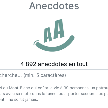
Anecdotes
4 892 anecdotes en tout
l du Mont-Blanc qui coûta la vie à 39 personnes, un patrouil
ours avec sa moto dans le tunnel pour porter secours aux p
t il ne sortit jamais.