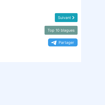
Suivant
Top 10 blagues
Partager