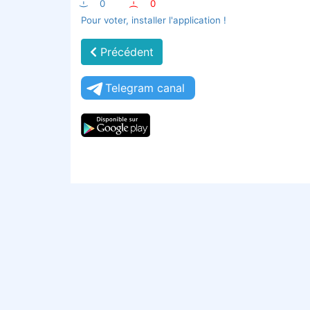
:-)
0
:-(
0
Pour voter, installer l'application !
Précédent
Telegram canal