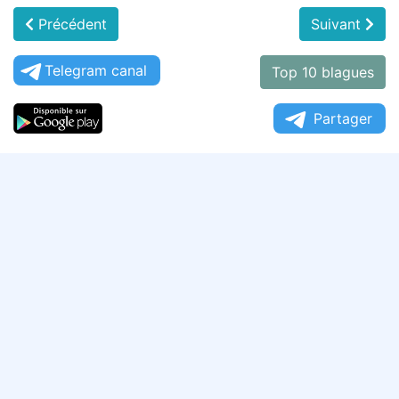
Précédent
Suivant
Telegram canal
Top 10 blagues
Partager