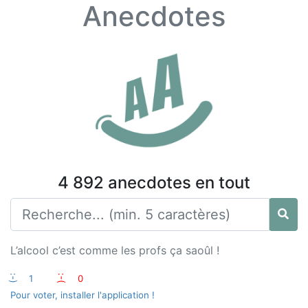
Anecdotes
4 892 anecdotes en tout
L’alcool c’est comme les profs ça saoûl !
:-)
1
:-(
0
Pour voter, installer l'application !