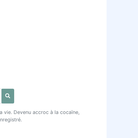
a vie. Devenu accroc à la cocaïne,
nregistré.