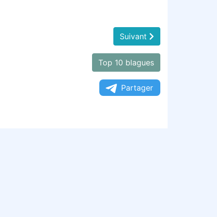
Suivant
Top 10 blagues
Partager