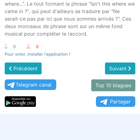
where...". Le tout formant la phrase "Isn't this where we
came in ?", qui peut d'ailleurs se traduire par "Ne
serait-ce pas par ici que nous sommes arrivés ?". Ces
deux morceaux de phrase sont sur un même fond
musical pour compléter le raccord.
:-)
0
:-(
0
Pour voter, installer l'application !
Précédent
Suivant
Telegram canal
Top 10 blagues
Partager