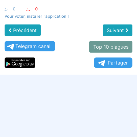
:-)
0
:-(
0
Pour voter, installer l'application !
Précédent
Suivant
Telegram canal
Top 10 blagues
Partager