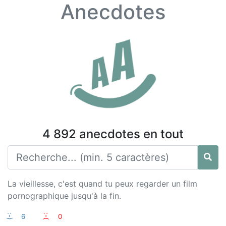
Anecdotes
4 892 anecdotes en tout
La vieillesse, c'est quand tu peux regarder un film
pornographique jusqu'à la fin.
:-)
6
:-(
0