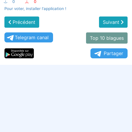
:-)
0
:-(
0
Pour voter, installer l'application !
Précédent
Suivant
Telegram canal
Top 10 blagues
Partager