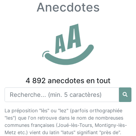
Anecdotes
4 892 anecdotes en tout
La préposition "lès" ou "lez" (parfois orthographiée
"les") que l'on retrouve dans le nom de nombreuses
communes françaises (Joué-lès-Tours, Montigny-lès-
Metz etc.) vient du latin "latus" signifiant "près de".