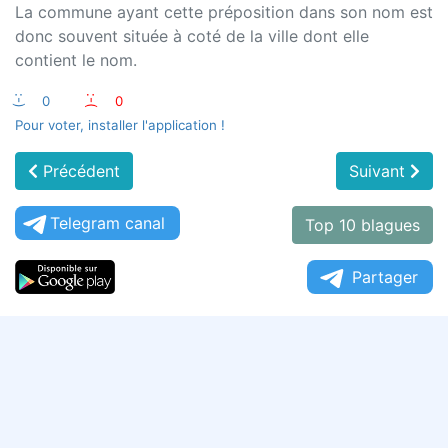
La commune ayant cette préposition dans son nom est
donc souvent située à coté de la ville dont elle
contient le nom.
:-)
0
:-(
0
Pour voter, installer l'application !
Précédent
Suivant
Telegram canal
Top 10 blagues
Partager