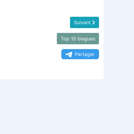
Suivant
Top 10 blagues
Partager