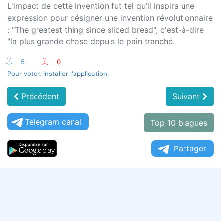
L'impact de cette invention fut tel qu'il inspira une
expression pour désigner une invention révolutionnaire
: "The greatest thing since sliced bread", c'est-à-dire
"la plus grande chose depuis le pain tranché.
:-)
5
:-(
0
Pour voter, installer l'application !
Précédent
Suivant
Telegram canal
Top 10 blagues
Partager