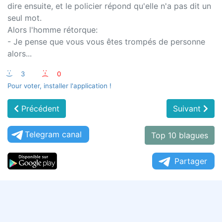
dire ensuite, et le policier répond qu'elle n'a pas dit un
seul mot.
Alors l'homme rétorque:
- Je pense que vous vous êtes trompés de personne
alors...
:-)
3
:-(
0
Pour voter, installer l'application !
Précédent
Suivant
Telegram canal
Top 10 blagues
Partager