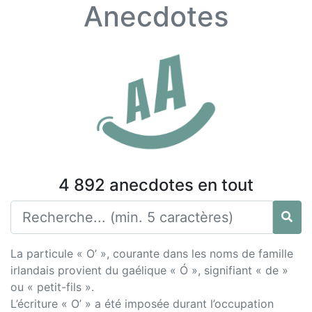
Anecdotes
4 892 anecdotes en tout
La particule « O’ », courante dans les noms de famille
irlandais provient du gaélique « Ó », signifiant « de »
ou « petit-fils ».
L’écriture « O’ » a été imposée durant l’occupation