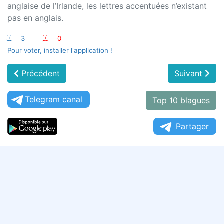
anglaise de l’Irlande, les lettres accentuées n’existant
pas en anglais.
:-)
3
:-(
0
Pour voter, installer l'application !
Précédent
Suivant
Telegram canal
Top 10 blagues
Partager