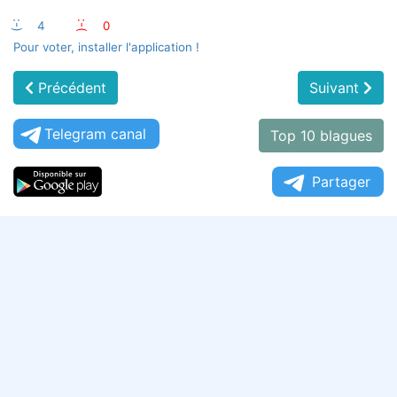
:-)
4
:-(
0
Pour voter, installer l'application !
Précédent
Suivant
Telegram canal
Top 10 blagues
Partager