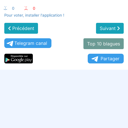
:-)
0
:-(
0
Pour voter, installer l'application !
Précédent
Suivant
Telegram canal
Top 10 blagues
Partager