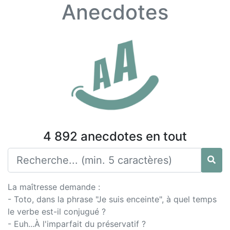
Anecdotes
4 892 anecdotes en tout
La maîtresse demande :
- Toto, dans la phrase "Je suis enceinte", à quel temps
le verbe est-il conjugué ?
- Euh...À l'imparfait du préservatif ?