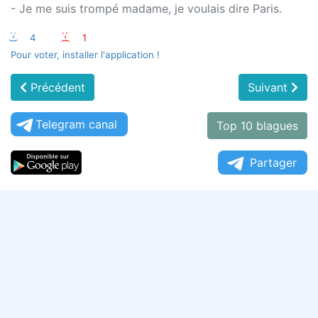
- Je me suis trompé madame, je voulais dire Paris.
:-)
4
:-(
1
Pour voter, installer l'application !
Précédent
Suivant
Telegram canal
Top 10 blagues
Partager