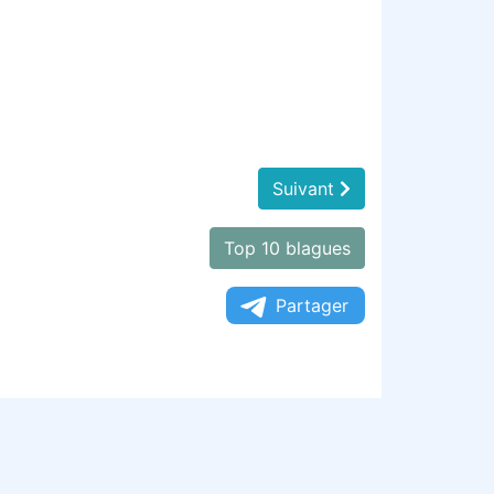
Suivant
Top 10 blagues
Partager