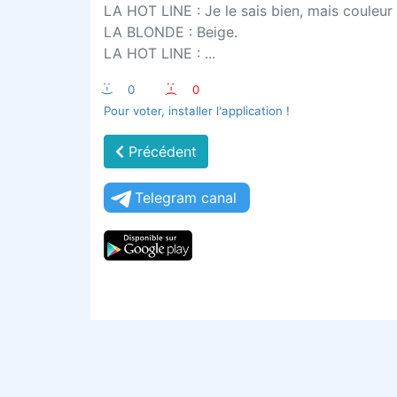
LA HOT LINE : Je le sais bien, mais couleur 
LA BLONDE : Beige.
LA HOT LINE : ...
:-)
0
:-(
0
Pour voter, installer l'application !
Précédent
Telegram canal