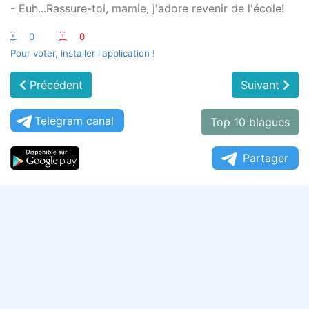
- Euh...Rassure-toi, mamie, j'adore revenir de l'école!
:-)
0
:-(
0
Pour voter, installer l'application !
Précédent
Suivant
Telegram canal
Top 10 blagues
Partager