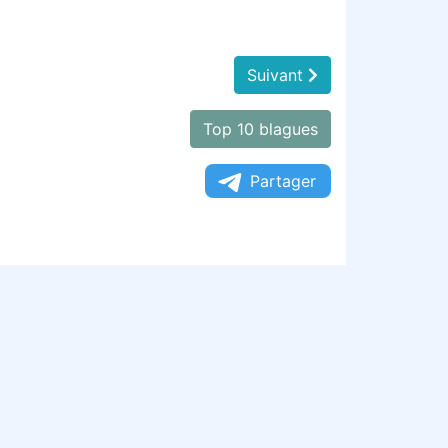
Suivant
Top 10 blagues
Partager