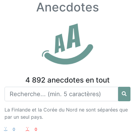
Anecdotes
4 892 anecdotes en tout
La Finlande et la Corée du Nord ne sont séparées que
par un seul pays.
:-)
0
:-(
0