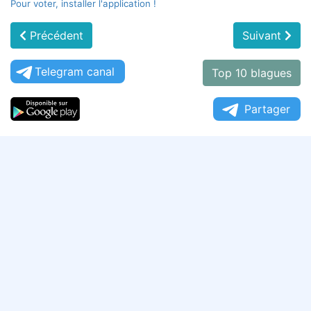
Pour voter, installer l'application !
Précédent
Suivant
Telegram canal
Top 10 blagues
Partager