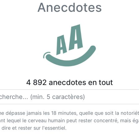
Anecdotes
4 892 anecdotes en tout
épasse jamais les 18 minutes, quelle que soit la notoriété d
nt lequel le cerveau humain peut rester concentré, mais ég
dire et rester sur l'essentiel.