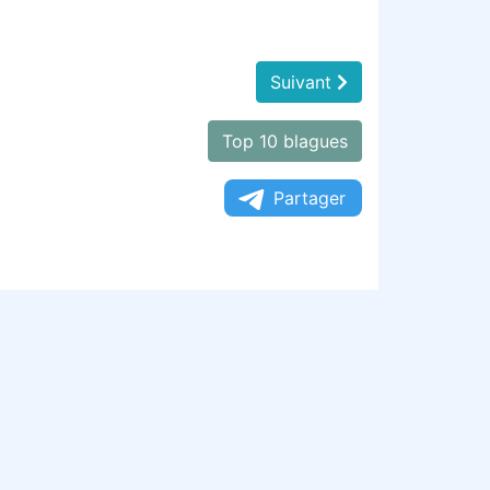
Suivant
Top 10 blagues
Partager