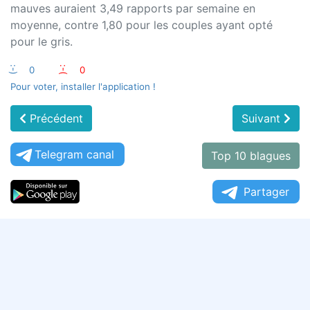
mauves auraient 3,49 rapports par semaine en
moyenne, contre 1,80 pour les couples ayant opté
pour le gris.
:-)
0
:-(
0
Pour voter, installer l'application !
Précédent
Suivant
Telegram canal
Top 10 blagues
Partager