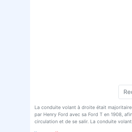
La conduite volant à droite était majoritair
par Henry Ford avec sa Ford T en 1908, afi
circulation et de se salir. La conduite volan