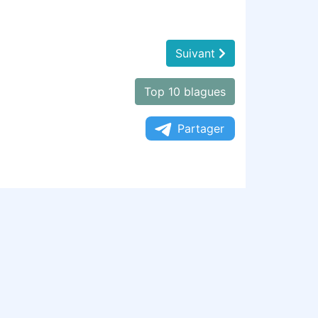
Suivant
Top 10 blagues
Partager