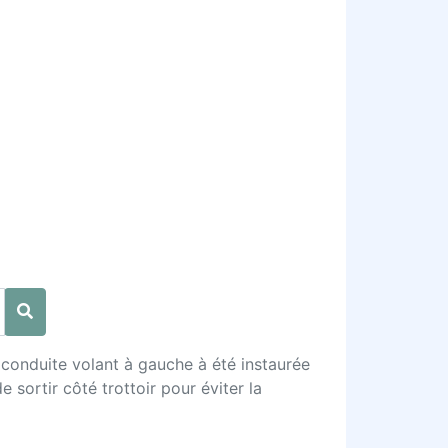
a conduite volant à gauche à été instaurée
ortir côté trottoir pour éviter la