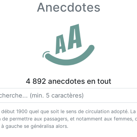
Anecdotes
4 892 anecdotes en tout
e début 1900 quel que soit le sens de circulation adopté. L
n de permettre aux passagers, et notamment aux femmes, de s
t à gauche se généralisa alors.