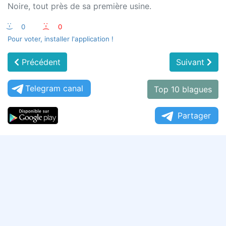
Noire, tout près de sa première usine.
:-)
0
:-(
0
Pour voter, installer l'application !
Précédent
Suivant
Telegram canal
Top 10 blagues
Partager