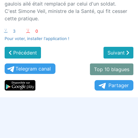
gaulois ailé était remplacé par celui d'un soldat.
C'est Simone Veil, ministre de la Santé, qui fit cesser
cette pratique.
:-)
3
:-(
0
Pour voter, installer l'application !
Précédent
Suivant
Telegram canal
Top 10 blagues
Partager