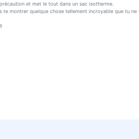
précaution et met le tout dans un sac isotherme.
ais te montrer quelque chose tellement incroyable que tu ne v
!