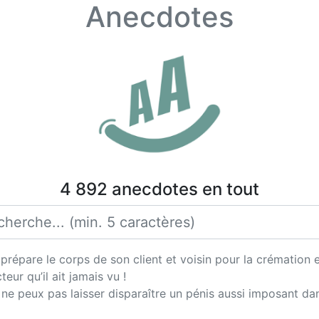
Anecdotes
4 892 anecdotes en tout
Il prépare le corps de son client et voisin pour la crémation
ur qu’il ait jamais vu !
je ne peux pas laisser disparaître un pénis aussi imposant da