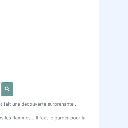
 et fait une découverte surprenante .
ns les flammes… Il faut le garder pour la