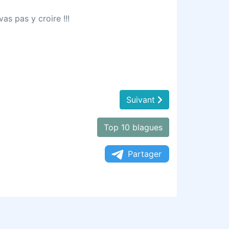
as pas y croire !!!
Suivant
Top 10 blagues
Partager