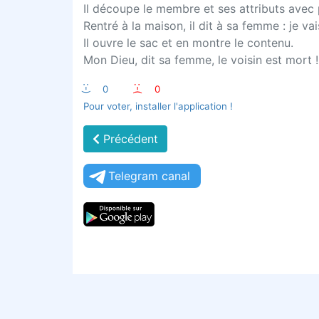
Il découpe le membre et ses attributs avec 
Rentré à la maison, il dit à sa femme : je v
Il ouvre le sac et en montre le contenu.
Mon Dieu, dit sa femme, le voisin est mort !!
:-)
0
:-(
0
Pour voter, installer l'application !
Précédent
Telegram canal