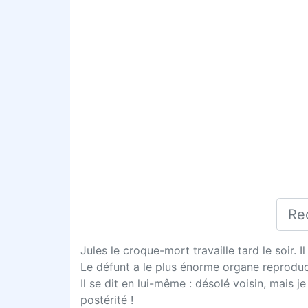
Jules le croque-mort travaille tard le soir. 
Le défunt a le plus énorme organe reproducte
Il se dit en lui-même : désolé voisin, mais 
postérité !