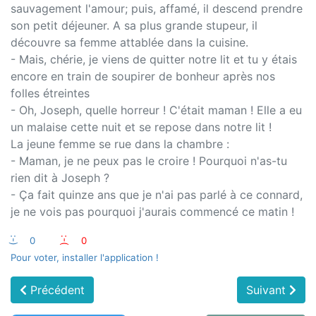
sauvagement l'amour; puis, affamé, il descend prendre
son petit déjeuner. A sa plus grande stupeur, il
découvre sa femme attablée dans la cuisine.
- Mais, chérie, je viens de quitter notre lit et tu y étais
encore en train de soupirer de bonheur après nos
folles étreintes
- Oh, Joseph, quelle horreur ! C'était maman ! Elle a eu
un malaise cette nuit et se repose dans notre lit !
La jeune femme se rue dans la chambre :
- Maman, je ne peux pas le croire ! Pourquoi n'as-tu
rien dit à Joseph ?
- Ça fait quinze ans que je n'ai pas parlé à ce connard,
je ne vois pas pourquoi j'aurais commencé ce matin !
:-)
0
:-(
0
Pour voter, installer l'application !
Précédent
Suivant