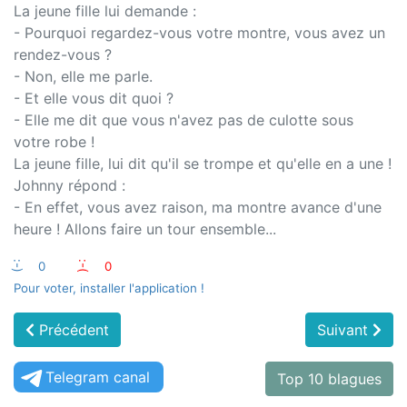
La jeune fille lui demande :
- Pourquoi regardez-vous votre montre, vous avez un
rendez-vous ?
- Non, elle me parle.
- Et elle vous dit quoi ?
- Elle me dit que vous n'avez pas de culotte sous
votre robe !
La jeune fille, lui dit qu'il se trompe et qu'elle en a une !
Johnny répond :
- En effet, vous avez raison, ma montre avance d'une
heure ! Allons faire un tour ensemble...
:-)
0
:-(
0
Pour voter, installer l'application !
Précédent
Suivant
Telegram canal
Top 10 blagues