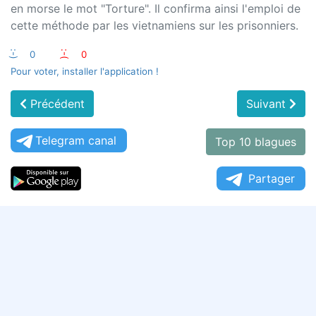
en morse le mot "Torture". Il confirma ainsi l'emploi de
cette méthode par les vietnamiens sur les prisonniers.
:-)
0
:-(
0
Pour voter, installer l'application !
Précédent
Suivant
Telegram canal
Top 10 blagues
Partager