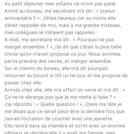
Au petit déjeuner mes enfants ne m’ont pas parlé.
Arrivé au bureau, ma secrétaire m’a dit : « joyeux
anniversaire !! ». J’étais heureux car au moins elle
s’était rappelée de moi, mais à ma grande tristesse,
mes collègues ne s’étaient pas rappelés.
A midi, ma secrétaire m’a dit : « Pourquoi ne pas
manger ensemble ? », j’ai dit que c’était la plus belle
chose qu’on m’avait proposé ce jour. Nous sommes
partis prendre des verres, et manger ensemble.
Sur le chemin du bureau, elle m’a dit pourquoi
retourner au boulot si tôt un tel jour et me proposa de
passer chez elle.
Arrivés chez elle, elle m’a offert un verre et m’a dit : «
Ça ne te dérange pas que je me mette à l’aise ? »
J’ai répondu : « Quelle question ! »…Dans ma tête je
me disais que ce serait peut-être la dernière fois que
j’aurais l’occasion de coucher avec une jeunette.
Elle rentra dans sa chambre et sortit avec un énorme
gâteaux et derrière elle il y avait ma femme, mes