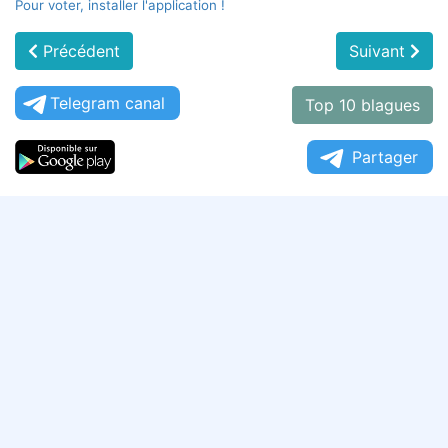
Pour voter, installer l'application !
Précédent
Suivant
Telegram canal
Top 10 blagues
Partager