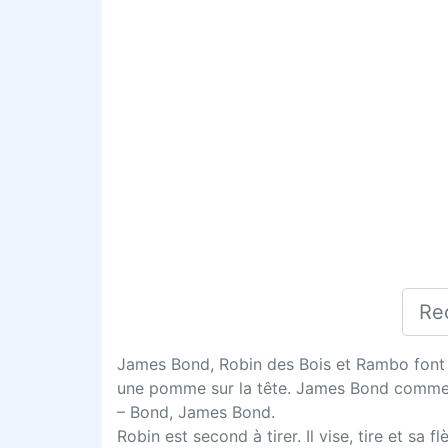
James Bond, Robin des Bois et Rambo font un
une pomme sur la tête. James Bond commence 
– Bond, James Bond.
Robin est second à tirer. Il vise, tire et sa