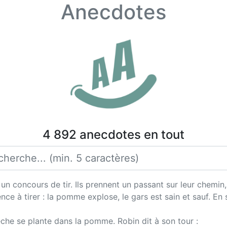
Anecdotes
4 892 anecdotes en tout
 concours de tir. Ils prennent un passant sur leur chemin, 
à tirer : la pomme explose, le gars est sain et sauf. En so
 flèche se plante dans la pomme. Robin dit à son tour :