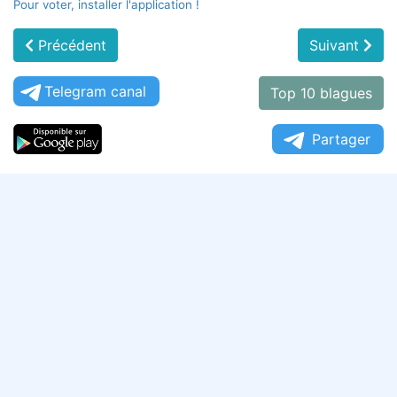
Pour voter, installer l'application !
Précédent
Suivant
Telegram canal
Top 10 blagues
Partager