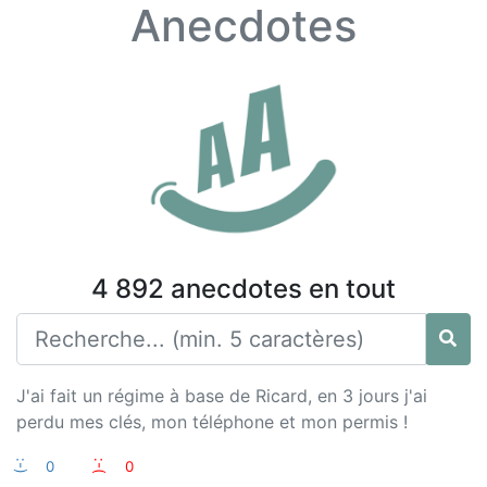
Anecdotes
4 892 anecdotes en tout
J'ai fait un régime à base de Ricard, en 3 jours j'ai
perdu mes clés, mon téléphone et mon permis !
:-)
0
:-(
0