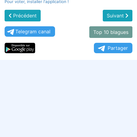
Pour voter, installer l'application !
Précédent
Suivant
Telegram canal
Top 10 blagues
Partager