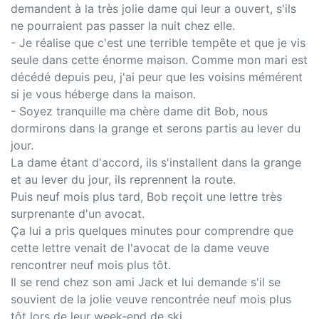
demandent à la très jolie dame qui leur a ouvert, s'ils
ne pourraient pas passer la nuit chez elle.
- Je réalise que c'est une terrible tempête et que je vis
seule dans cette énorme maison. Comme mon mari est
décédé depuis peu, j'ai peur que les voisins mémérent
si je vous héberge dans la maison.
- Soyez tranquille ma chère dame dit Bob, nous
dormirons dans la grange et serons partis au lever du
jour.
La dame étant d'accord, ils s'installent dans la grange
et au lever du jour, ils reprennent la route.
Puis neuf mois plus tard, Bob reçoit une lettre très
surprenante d'un avocat.
Ça lui a pris quelques minutes pour comprendre que
cette lettre venait de l'avocat de la dame veuve
rencontrer neuf mois plus tôt.
Il se rend chez son ami Jack et lui demande s'il se
souvient de la jolie veuve rencontrée neuf mois plus
tôt lors de leur week-end de ski.