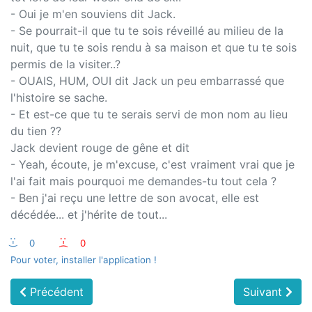
- Oui je m'en souviens dit Jack.
- Se pourrait-il que tu te sois réveillé au milieu de la
nuit, que tu te sois rendu à sa maison et que tu te sois
permis de la visiter..?
- OUAIS, HUM, OUI dit Jack un peu embarrassé que
l'histoire se sache.
- Et est-ce que tu te serais servi de mon nom au lieu
du tien ??
Jack devient rouge de gêne et dit
- Yeah, écoute, je m'excuse, c'est vraiment vrai que je
l'ai fait mais pourquoi me demandes-tu tout cela ?
- Ben j'ai reçu une lettre de son avocat, elle est
décédée... et j'hérite de tout...
:-)
0
:-(
0
Pour voter, installer l'application !
Précédent
Suivant