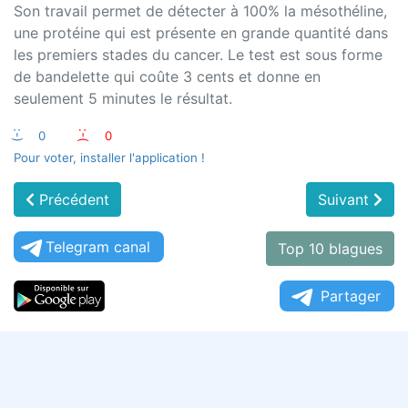
Son travail permet de détecter à 100% la mésothéline,
une protéine qui est présente en grande quantité dans
les premiers stades du cancer. Le test est sous forme
de bandelette qui coûte 3 cents et donne en
seulement 5 minutes le résultat.
:-)
0
:-(
0
Pour voter, installer l'application !
Précédent
Suivant
Telegram canal
Top 10 blagues
Partager