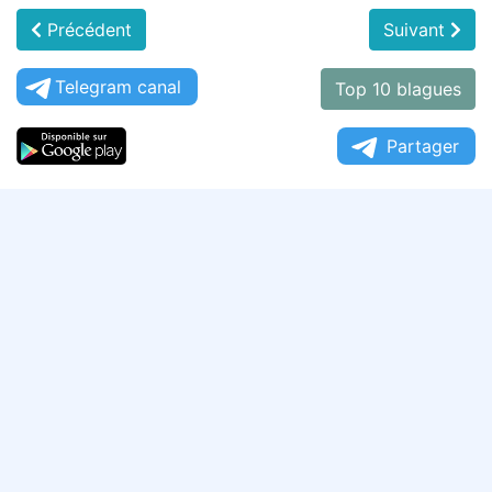
Précédent
Suivant
Telegram canal
Top 10 blagues
Partager