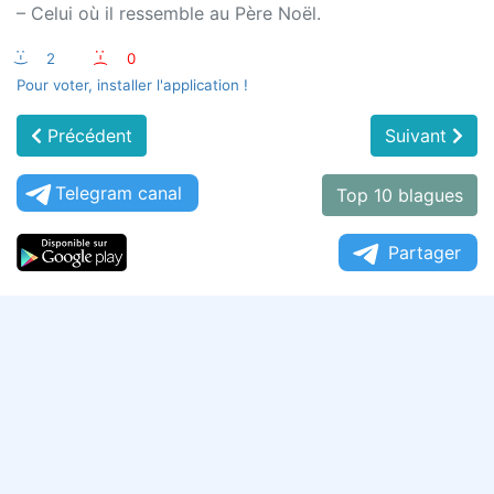
– Celui où il ressemble au Père Noël.
:-)
2
:-(
0
Pour voter, installer l'application !
Précédent
Suivant
Telegram canal
Top 10 blagues
Partager