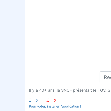
Il y a 40+ ans, la SNCF présentait le TGV. G
:-)
0
:-(
0
Pour voter, installer l'application !