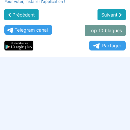
Pour voter, installer l'application !
Précédent
Suivant
Telegram canal
Top 10 blagues
Partager