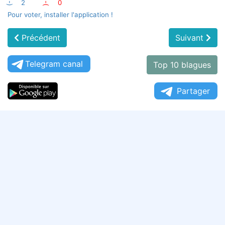
:-)
2
:-(
0
Pour voter, installer l'application !
Précédent
Suivant
Telegram canal
Top 10 blagues
Partager