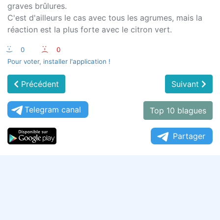
graves brûlures.
C'est d'ailleurs le cas avec tous les agrumes, mais la
réaction est la plus forte avec le citron vert.
:-)
0
:-(
0
Pour voter, installer l'application !
Précédent
Suivant
Telegram canal
Top 10 blagues
Partager