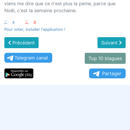
viens me dire que ce n'est plus la peine, parce que
Noël, c'est la semaine prochaine.
:-)
4
:-(
0
Pour voter, installer l'application !
Précédent
Suivant
Telegram canal
Top 10 blagues
Partager