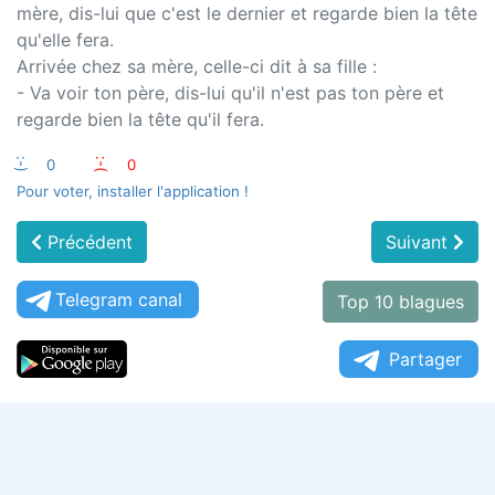
mère, dis-lui que c'est le dernier et regarde bien la tête
qu'elle fera.
Arrivée chez sa mère, celle-ci dit à sa fille :
- Va voir ton père, dis-lui qu'il n'est pas ton père et
regarde bien la tête qu'il fera.
:-)
0
:-(
0
Pour voter, installer l'application !
Précédent
Suivant
Telegram canal
Top 10 blagues
Partager