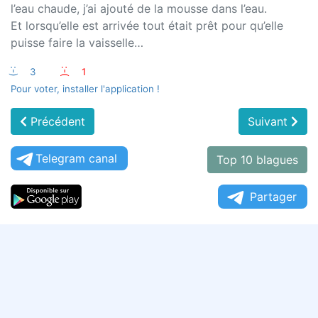
l’eau chaude, j’ai ajouté de la mousse dans l’eau.
Et lorsqu’elle est arrivée tout était prêt pour qu’elle
puisse faire la vaisselle…
:-)
3
:-(
1
Pour voter, installer l'application !
Précédent
Suivant
Telegram canal
Top 10 blagues
Partager